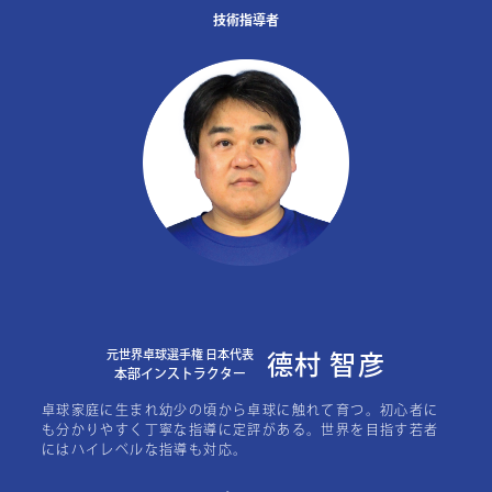
技術指導者
元世界卓球選手権 日本代表
德村 智彦
本部インストラクター
卓球家庭に生まれ幼少の頃から卓球に触れて育つ。初心者に
も分かりやすく丁寧な指導に定評がある。世界を目指す若者
にはハイレベルな指導も対応。