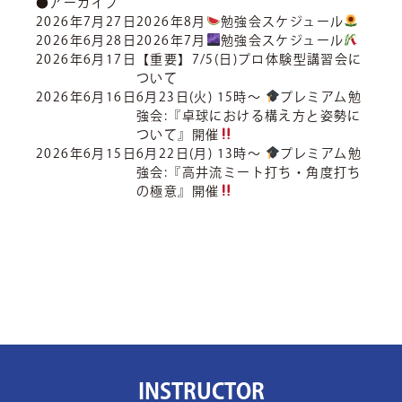
●アーカイブ
2026年7月27日
2026年8月
勉強会スケジュール
2026年6月28日
2026年7月
勉強会スケジュール
2026年6月17日
【重要】7/5(日)プロ体験型講習会に
ついて
2026年6月16日
6月23日(火) 15時〜
プレミアム勉
強会:『卓球における構え方と姿勢に
ついて』開催
2026年6月15日
6月22日(月) 13時〜
プレミアム勉
強会:『高井流ミート打ち・角度打ち
の極意』開催
INSTRUCTOR